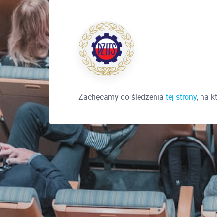
Zachęcamy do śledzenia
tej strony
, na 