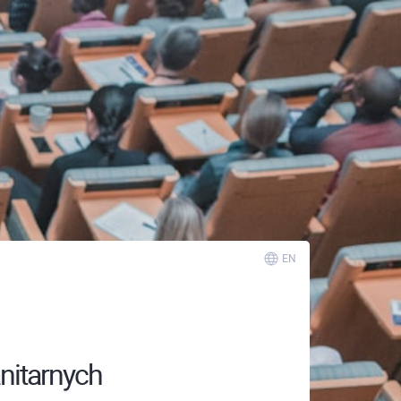
EN
nitarnych